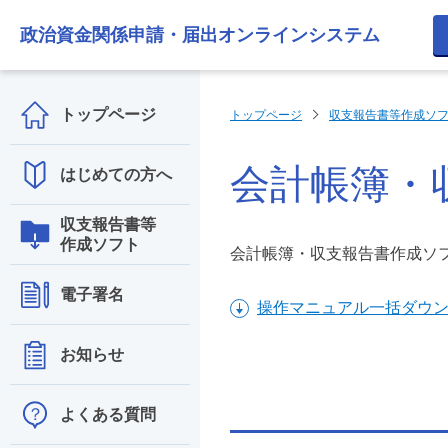
政治資金関係申請・届出オンラインシステム
トップページ
トップページ
収支報告書等作成ソ
会計帳簿・
はじめての方へ
収支報告書等
作成ソフト
会計帳簿・収支報告書作成ソ
電子署名
操作マニュアル一括ダウ
お知らせ
よくある質問