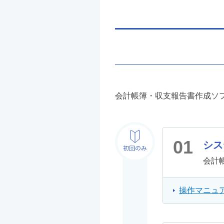
会計帳簿・収支報告書作成ソ
01
シス
会計
操作マニュア